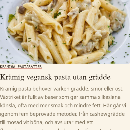
KRÄMIGA PASTARÄTTER
Krämig vegansk pasta utan grädde
Krämig pasta behöver varken grädde, smör eller ost.
Växtriket är fullt av baser som ger samma silkeslena
känsla, ofta med mer smak och mindre fett. Här går vi
igenom fem beprövade metoder, från cashewgrädde
till mosad vit böna, och avslutar med ett