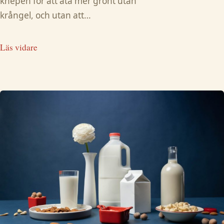
knepen för att äta mer grönt utan
krångel, och utan att…
Läs vidare