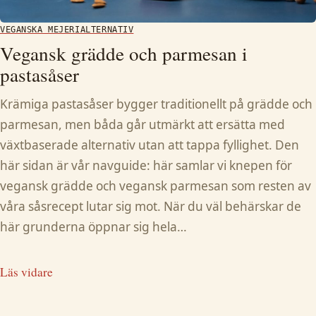
VEGANSKA MEJERIALTERNATIV
Vegansk grädde och parmesan i
pastasåser
Krämiga pastasåser bygger traditionellt på grädde och
parmesan, men båda går utmärkt att ersätta med
växtbaserade alternativ utan att tappa fyllighet. Den
här sidan är vår navguide: här samlar vi knepen för
vegansk grädde och vegansk parmesan som resten av
våra såsrecept lutar sig mot. När du väl behärskar de
här grunderna öppnar sig hela…
Läs vidare