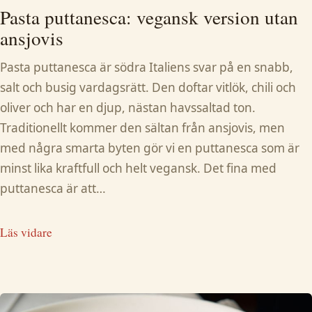
Pasta puttanesca: vegansk version utan
ansjovis
Pasta puttanesca är södra Italiens svar på en snabb,
salt och busig vardagsrätt. Den doftar vitlök, chili och
oliver och har en djup, nästan havssaltad ton.
Traditionellt kommer den sältan från ansjovis, men
med några smarta byten gör vi en puttanesca som är
minst lika kraftfull och helt vegansk. Det fina med
puttanesca är att…
Läs vidare