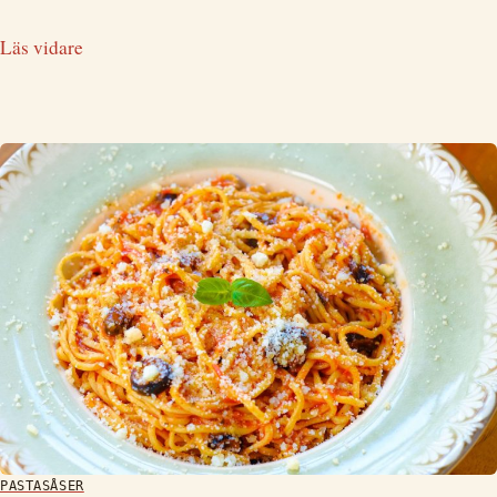
Läs vidare
PASTASÅSER