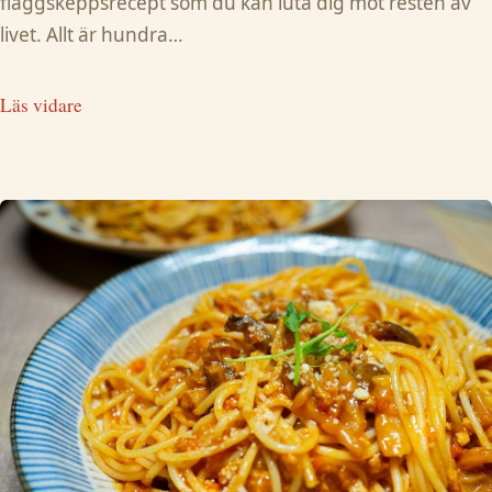
flaggskeppsrecept som du kan luta dig mot resten av
livet. Allt är hundra…
Läs vidare