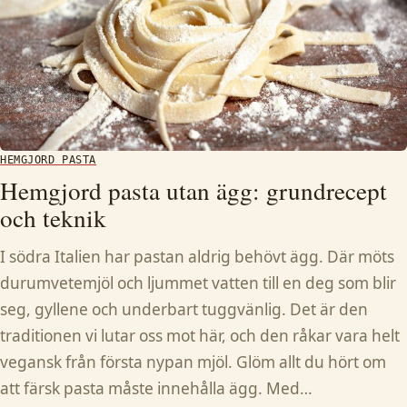
HEMGJORD PASTA
Hemgjord pasta utan ägg: grundrecept
och teknik
I södra Italien har pastan aldrig behövt ägg. Där möts
durumvetemjöl och ljummet vatten till en deg som blir
seg, gyllene och underbart tuggvänlig. Det är den
traditionen vi lutar oss mot här, och den råkar vara helt
vegansk från första nypan mjöl. Glöm allt du hört om
att färsk pasta måste innehålla ägg. Med…