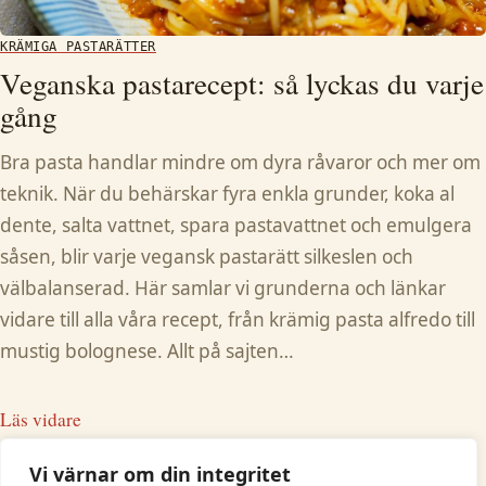
KRÄMIGA PASTARÄTTER
Veganska pastarecept: så lyckas du varje
gång
Bra pasta handlar mindre om dyra råvaror och mer om
teknik. När du behärskar fyra enkla grunder, koka al
dente, salta vattnet, spara pastavattnet och emulgera
såsen, blir varje vegansk pastarätt silkeslen och
välbalanserad. Här samlar vi grunderna och länkar
vidare till alla våra recept, från krämig pasta alfredo till
mustig bolognese. Allt på sajten…
Läs vidare
Vi värnar om din integritet