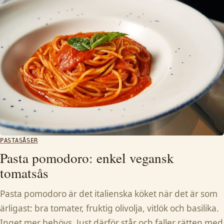
PASTASÅSER
Pasta pomodoro: enkel vegansk
tomatsås
Pasta pomodoro är det italienska köket när det är som
ärligast: bra tomater, fruktig olivolja, vitlök och basilika.
Inget mer behövs. Just därför står och faller rätten med