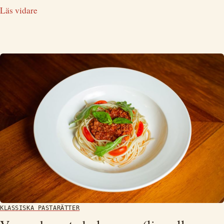
Läs vidare
KLASSISKA PASTARÄTTER