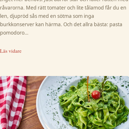
råvarorna. Med rätt tomater och lite tålamod får du en
len, djupröd sås med en sötma som inga
burkkonserver kan härma. Och det allra bästa: pasta
pomodoro…
Läs vidare