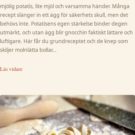
mjölig potatis, lite mjöl och varsamma händer. Många
recept slänger in ett ägg för säkerhets skull, men det
behövs inte. Potatisens egen stärkelse binder degen
utmärkt, och utan ägg blir gnocchin faktiskt lättare och
luftigare. Här får du grundreceptet och de knep som
skiljer molnlätta bollar…
Läs vidare