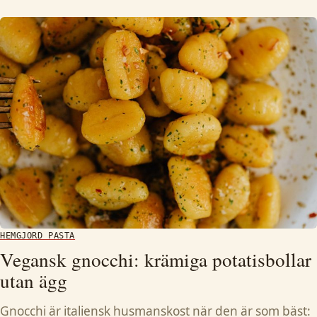
HEMGJORD PASTA
Vegansk gnocchi: krämiga potatisbollar
utan ägg
Gnocchi är italiensk husmanskost när den är som bäst: