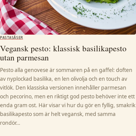
PASTASÅSER
Vegansk pesto: klassisk basilikapesto
utan parmesan
Pesto alla genovese är sommaren på en gaffel: doften
av nyplockad basilika, en len olivolja och en touch av
vitlök. Den klassiska versionen innehåller parmesan
och pecorino, men en riktigt god pesto behöver inte ett
enda gram ost. Här visar vi hur du gör en fyllig, smakrik
basilikapesto som är helt vegansk, med samma
rondör…