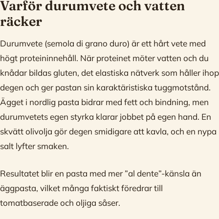
Varför durumvete och vatten
räcker
Durumvete (semola di grano duro) är ett hårt vete med
högt proteininnehåll. När proteinet möter vatten och du
knådar bildas gluten, det elastiska nätverk som håller ihop
degen och ger pastan sin karaktäristiska tuggmotstånd.
Ägget i nordlig pasta bidrar med fett och bindning, men
durumvetets egen styrka klarar jobbet på egen hand. En
skvätt olivolja gör degen smidigare att kavla, och en nypa
salt lyfter smaken.
Resultatet blir en pasta med mer ”al dente”-känsla än
äggpasta, vilket många faktiskt föredrar till
tomatbaserade och oljiga såser.