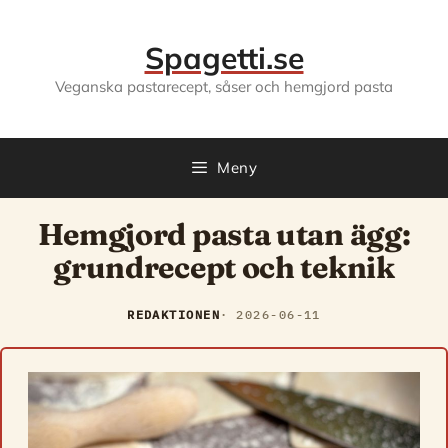
Hoppa
till
Spagetti.se
innehåll
Veganska pastarecept, såser och hemgjord pasta
Meny
Hemgjord pasta utan ägg:
grundrecept och teknik
REDAKTIONEN
2026-06-11