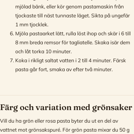
mjölad bänk, eller kör genom pastamaskin från
tjockaste till näst tunnaste läget. Sikta på ungefär
1 mm tjocklek.
Mjöla pastaarket lätt, rulla löst ihop och skär i 6 till
8 mm breda remsor för tagliatelle. Skaka isär dem
och låt torka 10 minuter.
Koka i rikligt saltat vatten i 2 till 4 minuter. Färsk
pasta går fort, smaka av efter två minuter.
Färg och variation med grönsaker
Vill du ha grön eller rosa pasta byter du ut en del av
vattnet mot grönsakspuré. För grön pasta mixar du 50 g