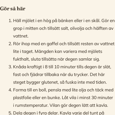
Gör så här
Häll mjölet i en hög på bänken eller i en skål. Gör en
grop i mitten och tillsätt salt, olivolja och hälften av
vattnet.
Rör ihop med en gaffel och tillsätt resten av vattnet
lite i taget. Mängden kan variera med mjölets
fukthalt, sluta tillsätta när degen samlar sig.
Knåda kraftigt i 8 till 10 minuter tills degen är slät,
fast och fjädrar tillbaka när du trycker. Det här
steget bygger glutenet, så fuska inte med tiden.
Forma till en boll, pensla med lite olja och täck med
plastfolie eller en bunke. Låt vila i minst 30 minuter
i rumstemperatur. Vilan gör degen lätt att kavla.
Dela degen i fyra delar. Kavla varje del tunt på