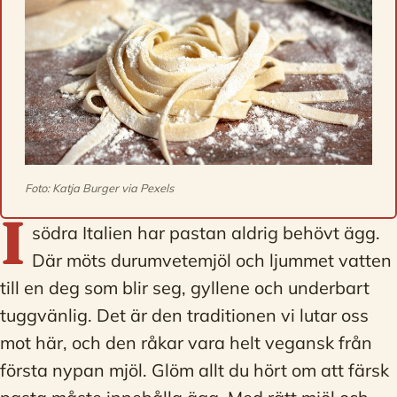
Foto: Katja Burger via Pexels
I
södra Italien har pastan aldrig behövt ägg.
Där möts durumvetemjöl och ljummet vatten
till en deg som blir seg, gyllene och underbart
tuggvänlig. Det är den traditionen vi lutar oss
mot här, och den råkar vara helt vegansk från
första nypan mjöl. Glöm allt du hört om att färsk