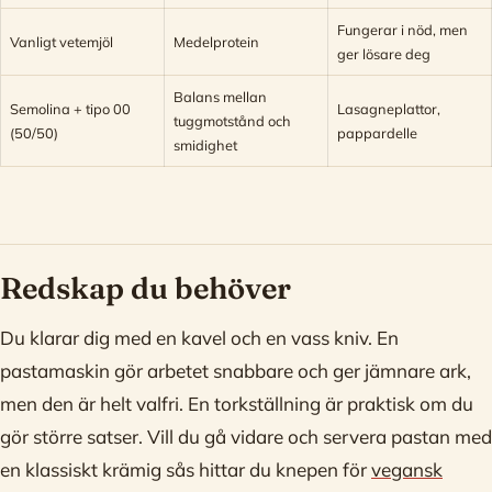
Fungerar i nöd, men
Vanligt vetemjöl
Medelprotein
ger lösare deg
Balans mellan
Semolina + tipo 00
Lasagneplattor,
tuggmotstånd och
(50/50)
pappardelle
smidighet
Redskap du behöver
Du klarar dig med en kavel och en vass kniv. En
pastamaskin gör arbetet snabbare och ger jämnare ark,
men den är helt valfri. En torkställning är praktisk om du
gör större satser. Vill du gå vidare och servera pastan med
en klassiskt krämig sås hittar du knepen för
vegansk