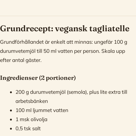
Grundrecept: vegansk tagliatelle
Grundförhållandet är enkelt att minnas: ungefär 100 g
durumvetemjöl till 50 ml vatten per person. Skala upp
efter antal gäster.
Ingredienser (2 portioner)
200 g durumvetemjöl (semola), plus lite extra till
arbetsbänken
100 ml ljummet vatten
1 msk olivolja
0,5 tsk salt