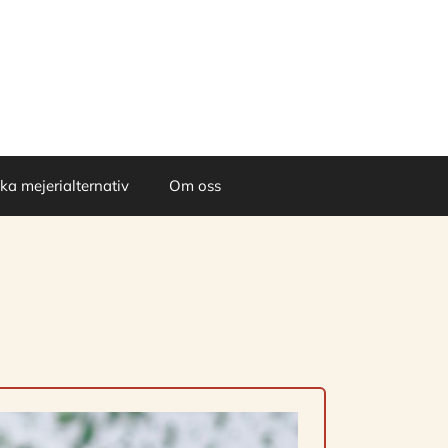
a mejerialternativ
Om oss