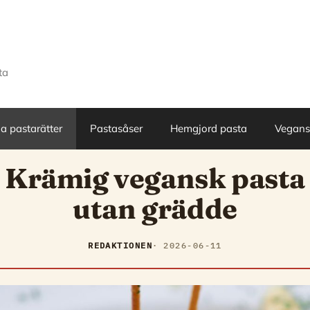
ta
a pastarätter
Pastasåser
Hemgjord pasta
Vegansk
Krämig vegansk pasta
utan grädde
REDAKTIONEN
2026-06-11